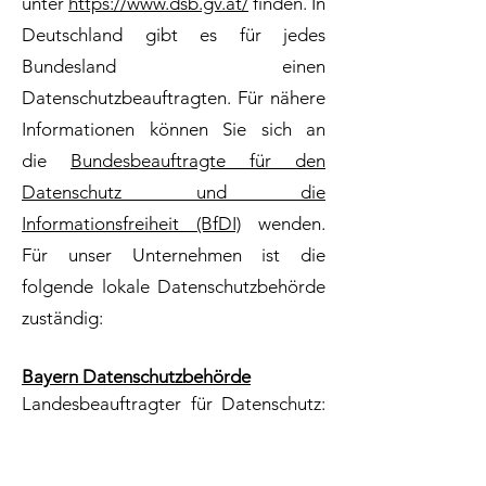
unter
https://www.dsb.gv.at/
finden. In
Deutschland gibt es für jedes
Bundesland einen
Datenschutzbeauftragten. Für nähere
Informationen können Sie sich an
die
Bundesbeauftragte für den
Datenschutz und die
Informationsfreiheit (BfDI)
wenden.
Für unser Unternehmen ist die
folgende lokale Datenschutzbehörde
zuständig:
Bayern Datenschutzbehörde
Landesbeauftragter für Datenschutz:
Prof. Dr. Thomas Petri
Adresse: Wagmüllerstr. 18, 80538