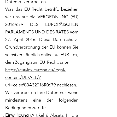
Daten zu verarbeiten.
Was das EU-Recht betrifft, beziehen
wir uns auf die VERORDNUNG (EU)
2016/679 DES EUROPÄISCHEN
PARLAMENTS UND DES RATES vom
27. April 2016. Diese Datenschutz-
Grundverordnung der EU können Sie
selbstverständlich online auf EUR-Lex,
dem Zugang zum EU-Recht, unter
https://eur-lex.europa.eu/legal-
content/DE/ALL/?
uri=celex%3A32016R0679
nachlesen.
Wir verarbeiten Ihre Daten nur, wenn
mindestens eine der folgenden
Bedingungen zutrifft:
Einwilligung
(Artikel 6 Absatz 1 lit. a